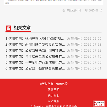
|
中国政府网
2025-09-16
相关文章
1.信用中国：多地完善人身险“双录”规则 持续规范保险销售行为
发布时间：2026-08-05
2.信用中国：两部门联合发布贯彻实施民营经济促进法典型案例
发布时间：2026-07-29
3.信用中国：公安部等两部门部署推进打击防范文物犯罪专项行动
发布时间：2026-07-22
4.信用中国：今年以来全国公安机关共查处网络谣言案8000余起
发布时间：2026-07-15
5.信用中国：一季度电力行业信用电力指数同比小幅增长
发布时间：2026-07-08
6.信用中国：公安部：强化联合惩戒震慑电诈“工具人”
发布时间：2026-07-01
©版权所有：信用吕梁
网站声明
关于我们
网站导航
主办单位： 吕梁市发展和改革委员会