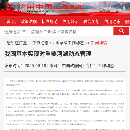
登录
|
注册
首 页
政策法规
标准规范
信用公示
联合奖惩
信用动态
服
信用信息
您所在位置：
工作动态
>>
国家级工作动态
>>
新闻详情
我国基本实现对重要河湖动态管理
发布时间：2025-09-16
|
来源：中国政府网
|
专栏：工作动态