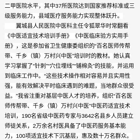
二甲医院水平，其中37所医院达到国家推荐标准或三
级服务能力，县域医疗服务能力实现整体跃升。
翼城县人民医院中医科主任令狐翠华时常翻看
《中医适宜技术培训手册》《中医临床验方实用手
册》，这是参加省卫生健康委组织的“百名医师传帮
带、千乡（镇）万村兴中医”培训时的教材。她认真
学习掌握了“针刺”“穴位埋线”“铺棉灸”的技能，并运用
到临床工作中。“这些技术操作相对容易并且实用性
强，能有效解决平时临床遇到的难题，当地群众很受
益。”我省注重对基层中医人才的培养，组织“百名医
师传帮带、千乡（镇）万村兴中医”中医药适宜技术
培训，190名省级中医药专家与3642名县乡人员建立
师徒关系，2万余名村医具备了中医药服务基本能
力，100项适宜技术下沉基层，惠及数十万名群众。