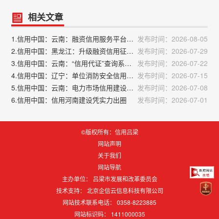
相关文章
1.信用中国：云南：融资信用服务平台服务企业49.29万家
发布时间：2026-08-05
2.信用中国：黑龙江：升级融资信用征信服务平台，打通中小微企业融资快车道
发布时间：2026-07-29
3.信用中国：云南：“信用代证”查询系统入驻云南融信服平台
发布时间：2026-07-22
4.信用中国：辽宁：单位消防安全信用记录将纳入信用平台
发布时间：2026-07-15
5.信用中国：云南：电力市场信用建设进行时
发布时间：2026-07-08
6.信用中国：信用河南建设凭实力出圈
发布时间：2026-07-01
©版权所有：信用吕梁
网站声明
关于我们
网站导航
主办单位： 吕梁市发展和改革委员会
技术支持：
北京企信云信息科技有限公司
网站技术联系电话： 0358-8223885
网站标识码：
1411000035