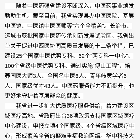
随着中医药强省建设不断深入，中医药事业焕发
勃勃生机。截至目前，我省实现县办中医医院、基层
中医馆、中医馆中医医师等“六个全覆盖”。长治市、
运城市获批国家中医药传承创新发展试验区。我省出
台关于促进中西医协同高质量发展的十二条举措，已
建设25个国家中医优势专科、62个“两专科一中心”、
100个省级中医优势专科。通过实施“傅山工程”，培
养国医大师3人、全国名中医6人、青年岐黄学者6
人、国家级优才43人。中医药服务能力不断提升，也
更好地守护着基层群众的健康。
我省进一步扩大优质医疗服务供给，着力建设区
域医疗高地。省政府出台36项政策支持国家区域医疗
中心建设，申报立项4个国家级、4个省级区域医疗中
心，形成覆盖全省的疑难重症救治网络。华中科技大