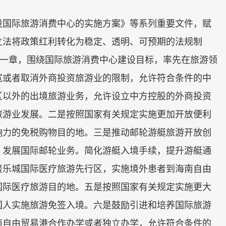
国际旅游消费中心的实施方案》等系列重要文件，赋
立法将政策红利转化为稳定、透明、可预期的法规制
”一章，围绕国际旅游消费中心建设目标，率先在旅游领
宽或者取消外商投资旅游业的限制，允许符合条件的中
区以外的出境旅游业务，允许设立中方控股的外商投资
旅游业发展。二是按照国家有关规定实施更加开放便利
响力的免税购物目的地。三是推动邮轮游艇旅游开放创
，发展国际邮轮业务。简化游艇入境手续，提升游艇通
鳌乐城国际医疗旅游先行区，实施境外患者到海南自由
国际医疗旅游目的地。五是按照国家有关规定实施更大
国人实施旅游免签入境。六是鼓励引进和培养国际旅游
南自由贸易港合作办学或者独立办学，允许符合条件的