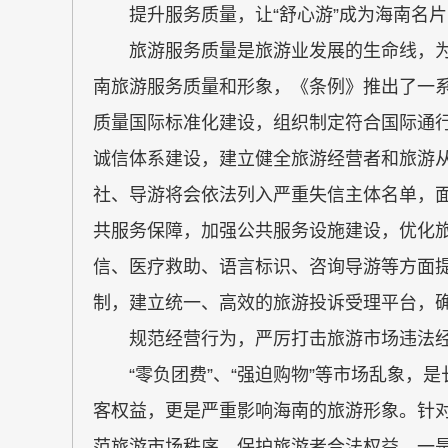
提升服务质量，让“舒心游”成为海南名片
旅游服务质量是旅游业发展的生命线，为
南旅游服务质量和形象，《条例》推出了一
质量国际标准化建设，组织制定符合国际通
诚信体系建设，建立健全旅游经营者和旅游
社、导游将会依法列入严重失信主体名单，面
共服务保障，加强公共服务设施建设，优化
信、医疗救助、语言标识、咨询导游等方面
制，建立统一、高效的旅游投诉受理平台，确
规范经营行为，严厉打击旅游市场违法经
“零负团费”、“强迫购物”等市场乱象，是
客权益，更是严重影响海南的旅游形象。针
范旅游市场秩序，保护旅游者合法权益。一