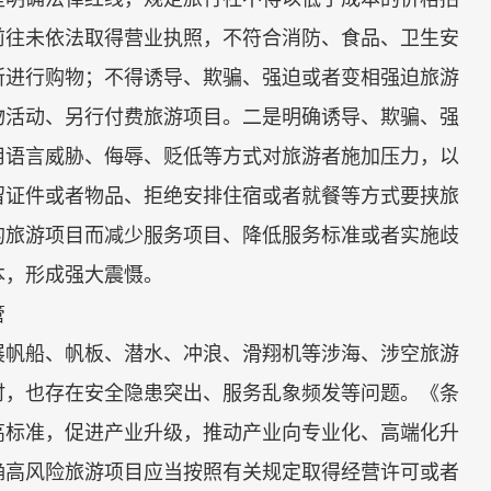
前往未依法取得营业执照，不符合消防、食品、卫生安
所进行购物；不得诱导、欺骗、强迫或者变相强迫旅游
物活动、另行付费旅游项目。二是明确诱导、欺骗、强
用语言威胁、侮辱、贬低等方式对旅游者施加压力，以
留证件或者物品、拒绝安排住宿或者就餐等方式要挟旅
的旅游项目而减少服务项目、降低服务标准或者实施歧
本，形成强大震慑。
管
帆船、帆板、潜水、冲浪、滑翔机等涉海、涉空旅游
时，也存在安全隐患突出、服务乱象频发等问题。《条
高标准，促进产业升级，推动产业向专业化、高端化升
确高风险旅游项目应当按照有关规定取得经营许可或者