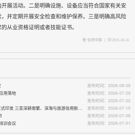
内开展活动。二是明确设施、设备应当符合国家有关安
续，并定期开展安全检查和维护保养。三是明确高风险
求的从业资格证明或者技能证书。
|
信用中国
2025-10-16
权
发布时间：2026-08-05
景应用落地
发布时间：2026-07-29
发布时间：2026-07-22
4.信用中国：《海南省“十五五”社会信用体系建设规划》正式印发 三亚深耕南繁、深海与旅游信用新场景
发布时间：2026-07-15
市
发布时间：2026-07-08
传培训会议
发布时间：2026-07-01