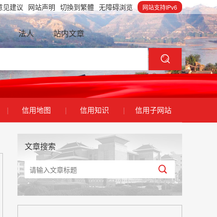
意见建议
网站声明
切換到繁體
无障碍浏览
网站支持IPv6
法人
站内文章
|
信用地图
|
信用知识
|
信用子网站
文章搜索