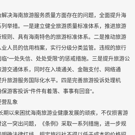
解决海南旅游服务质量方面存在的问题，全面提升海
系列举措。一是建立健全旅游质量标准体系，推进旅游
行规则、具有海南特色的旅游标准体系。二是推动旅游
从业人员的信用档案，实行分级分类监管。违规的旅行
临“一处失信、处处受限”的惩戒措施。三是提升旅游公
旅游交通体系，同时在入境通关、金融支付、网络通
提升旅游服务国际化水平。四是完善旅游投诉处理机
保游客投诉“件件有着落、事事有回音”。
营乱象
长期以来困扰海南旅游业健康发展的顽疾，不仅损害游
对这一突出问题，《条例》采取一系列措施，进一步规
是明确法律红线，规定旅行社不得以低于成本的价格招