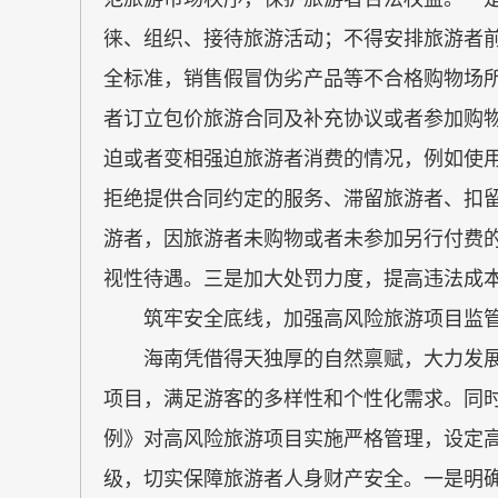
徕、组织、接待旅游活动；不得安排旅游者
全标准，销售假冒伪劣产品等不合格购物场
者订立包价旅游合同及补充协议或者参加购
迫或者变相强迫旅游者消费的情况，例如使
拒绝提供合同约定的服务、滞留旅游者、扣
游者，因旅游者未购物或者未参加另行付费
视性待遇。三是加大处罚力度，提高违法成
筑牢安全底线，加强高风险旅游项目监
海南凭借得天独厚的自然禀赋，大力发展
项目，满足游客的多样性和个性化需求。同
例》对高风险旅游项目实施严格管理，设定
级，切实保障旅游者人身财产安全。一是明