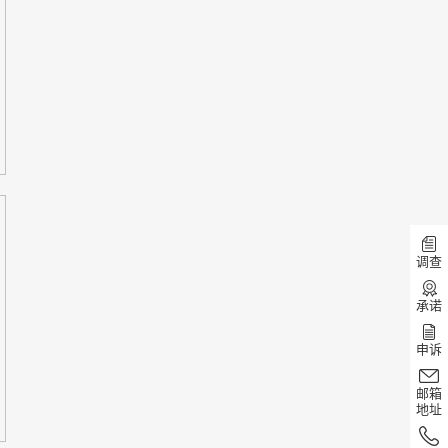
调查
承诺
申诉
邮箱
地址