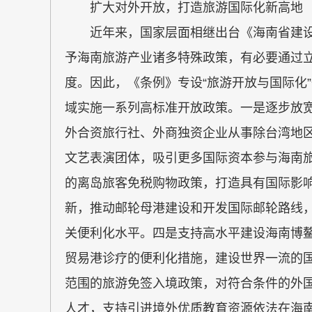
扩大对外开放，打造旅游国际化新高地
近年来，国家层面相继出台《海南省建设
予海南旅游产业诸多特殊政策，有必要通过
度。因此，《条例》专设“旅游开放与国际化
域实施一系列高标准开放政策。一是逐步放
外合资旅行社、外商独资企业从事除台湾地
文艺表演团体，吸引更多国际资本参与海南
的离岛旅客免税购物政策，打造具有国际影
新，推动邮轮母港建设和开发国际邮轮路线
关便利化水平。四是支持高水平建设海南博
贸易港诊疗的便利化措施，建设世界一流的
范围的旅游免签入境政策，对符合条件的外
人才，支持引进境外优质教育资源依法在海