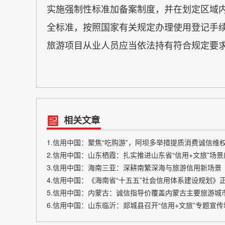
实施强制性标准加备案制度，并在划定区域
全标准，按照国家有关规定办理使用登记手
旅游项目从业人员应当依法持有符合规定要
相关文章
1.信用中国：聚焦“吃购游”，阿坝多举措提质消费诚信维
2.信用中国：山东栖霞：扎实推进山东省“信用+文旅”场
3.信用中国：海南三亚：深耕南繁深海与旅游信用新场景
5.信用中国：内蒙古：诚信指导价覆盖内蒙古主要旅游城
6.信用中国：山东临沂：郯城县召开“信用+文旅”专题宣