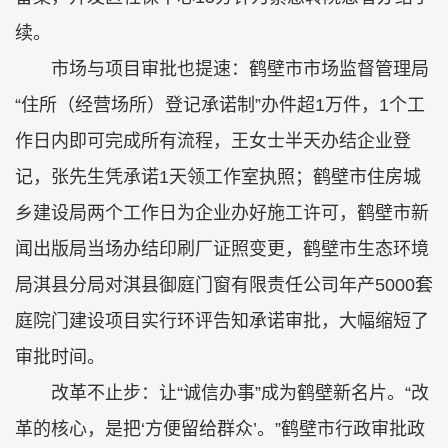
续。
市场与项目审批也提速：鹤壁市市场监督管理局
“住所（经营场所）登记承诺制”办件超1万件，1个工
作日内即可完成所有流程，王女士半天办结企业登
记，张先生凭承诺1天领工作室执照；鹤壁市住房城
乡建设局两个工作日为企业办好施工许可，鹤壁市新
闻出版局当场办结印刷厂证照变更，鹤壁市生态环境
局淇县分局对淇县御庭门窗有限责任公司年产5000套
庭院门建设项目实行环评告知承诺审批，大幅缩短了
审批时间。
改革不止步：让“诚信办事”成为鹤壁新名片。“改
革的核心，是把‘方便留给群众’。”鹤壁市行政审批政