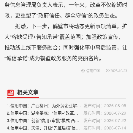
务信息管理局负责人表示，一年来，改革不仅缩短时
限，更重塑了“政府信任、群众守信”的政务生态。
据悉，下一步，鹤壁市将动态更新事项清单，扩
大“容缺受理+告知承诺”覆盖范围；加强政策宣传，
推动线上线下服务融合；同时强化事中事后监管，让
“诚信承诺”成为鹤壁政务服务的亮丽名片。
|
信用中国
2025-10-23
相关文章
1.信用中国：广西柳州：为外贸企业解锁“信用密码”
发布时间：2026-08-05
2.信用中国：湖南娄底：“信用+”改革跑出利企便民“加速度”
发布时间：2026-07-29
3.信用中国：创新“信用+审批”模式 西宁市持续优化营商环境
发布时间：2026-07-22
4.信用中国：天津：升级“先证后核”信用审批 助力食品连锁企业提质扩容
发布时间：2026-07-14