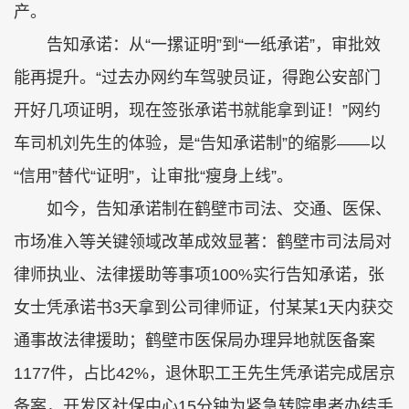
产。
告知承诺：从“一摞证明”到“一纸承诺”，审批效
能再提升。“过去办网约车驾驶员证，得跑公安部门
开好几项证明，现在签张承诺书就能拿到证！”网约
车司机刘先生的体验，是“告知承诺制”的缩影——以
“信用”替代“证明”，让审批“瘦身上线”。
如今，告知承诺制在鹤壁市司法、交通、医保、
市场准入等关键领域改革成效显著：鹤壁市司法局对
律师执业、法律援助等事项100%实行告知承诺，张
女士凭承诺书3天拿到公司律师证，付某某1天内获交
通事故法律援助；鹤壁市医保局办理异地就医备案
1177件，占比42%，退休职工王先生凭承诺完成居京
备案，开发区社保中心15分钟为紧急转院患者办结手