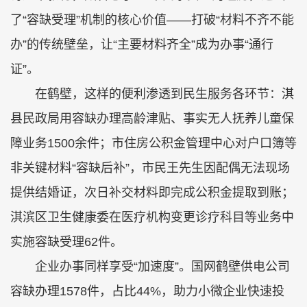
了“容缺受理”机制的核心价值——打破“材料不齐不能
办”的传统壁垒，让“主要材料齐全”成为办事“通行
证”。
在鹤壁，这样的便利渗透到民生服务各环节：淇
县民政局用容缺办理高龄津贴、事实无人抚养儿童保
障业务1500余件；市住房公积金管理中心对户口簿等
非关键材料“容缺后补”，市民王先生因配偶无法现场
提供结婚证，次日补交材料即完成公积金提取到账；
淇滨区卫生健康委在医疗机构变更诊疗科目等业务中
实施容缺受理62件。
企业办事同样享受“加速度”。国网鹤壁供电公司
容缺办理1578件，占比44%，助力小微企业快速投