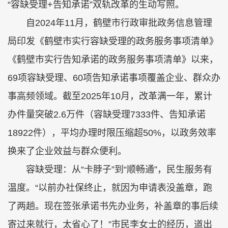
“容缺受理+告知承诺”双轨改革的生动写照。
自2024年11月，鹤壁市行政审批政务信息管理
局印发《鹤壁市实行容缺受理的政务服务事项清单》
《鹤壁市实行告知承诺的政务服务事项清单》以来，
69项容缺受理、60项告知承诺事项覆盖企业、群众办
事高频领域。截至2025年10月，改革满一年，累计
办件量突破2.6万件（容缺受理7333件、告知承诺
18922件），平均办理时限压缩超50%，以政务效率
换来了企业效益与群众便利。
容缺受理：从“卡脖子”到“顺畅通”，民生服务有
温度。“以前办社保终止，就因为申请表没盖章，跑
了两趟。现在签张承诺书先办业务，补盖章的事后续
寄过来就行，太省心了！”市民李女士的经历，道出