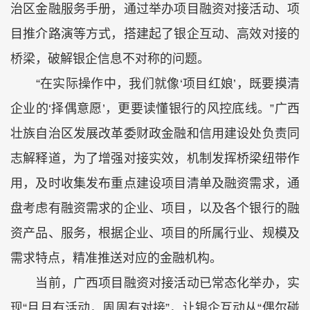
治区金融服务手册，通过举办项目融资对接活动、项
目推介路演等方式，搭建起了银企互动、高效对接的
桥梁，破解银企信息不对称的问题。
“在实际操作中，我们就像‘项目红娘’，既要摸清
企业的‘择偶意愿’，更要读懂银行的风控底线。”广西
壮族自治区发展改革委财政金融和信用建设处负责同
志解释道，为了增强对接实效，机制发挥桥梁纽带作
用，及时收集发布重点建设项目清单及融资需求，通
盘考虑有融资需求的企业、项目，以及各个银行的融
资产品、服务，根据企业、项目的所属行业、规模及
需求特点，精准推送对应的金融机构。
当前，广西项目融资对接活动已常态化举办，实
现“月月有活动，周周有对接”，让银企互动从“偶尔碰