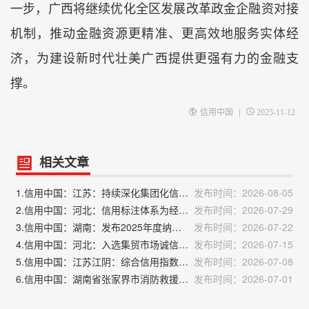
一步，广西将继续优化全区发展改革政金企融资对接
机制，推动金融资源更精准、更高效地服务实体经
济，为建设新时代壮美广西提供更强有力的金融支
撑。
|
信用中国
2025-11-12
相关文章
1.信用中国：江苏：持续深化集团化信用共建合作 推动大企业加强税务合规管理
发布时间：2026-08-05
2.信用中国：河北：信用标注体系为经营主体精准画像 赋能差异化监管
发布时间：2026-07-29
3.信用中国：湖南：发布2025年度纳税缴费信用评价结果
发布时间：2026-07-22
4.信用中国：河北：入选集贸市场诚信计量分级分类监管试点
发布时间：2026-07-15
5.信用中国：江苏江阴：综合信用指数创年度新高
发布时间：2026-07-08
6.信用中国：湖南省张家界市消防救援局：精准宣教强根基 信用赋能保平安
发布时间：2026-07-01