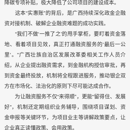
降碳专项补贴，极大降低了公司项目的建设成本。
这本“实惠账”的背后，是广西持续深化政金企融
资对接机制、破解企业融资难题的成功实践。
“我们不做‘一推了之’的甩手掌柜，要盯着资金落
地、看着项目见效，真正打通融资服务的‘最后一公
里’。”广西壮族自治区发展改革委相关工作人员介
绍，从企业提出融资需求，到金融机构授信审批，再
到资金最终投放，机制将全程跟进服务，推动银企双
方在市场化、法治化的原则下尽可能达成合作。
为让融资服务不仅“来得顺”，更能“留得住、发展
好”，机制还定期组织业务辅导，围绕项目谋划、资
金申报等关键环节，为项目业主等讲解政策要点，让
企业真正读懂政策、会用政策。​