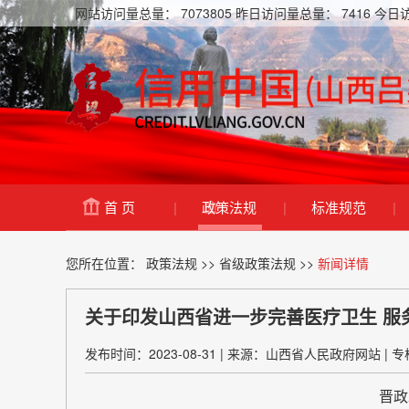
网站访问量总量：
7073805
昨日访问量总量：
7416
今日
首 页
|
政策法规
|
标准规范
|
您所在位置：
政策法规
>>
省级政策法规
>>
新闻详情
关于印发山西省进一步完善医疗卫生 服
发布时间：2023-08-31
|
来源：山西省人民政府网站
|
专
晋政