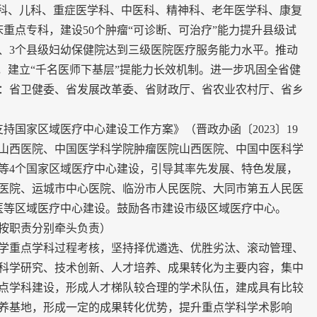
产科、儿科、重症医学科、中医科、精神科、老年医学科、康复
床重点专科，建设50个肿瘤“可诊断、可治疗”能力提升县级试
院、3个县级妇幼保健院达到三级医院医疗服务能力水平。推动
，建立“千名医师下基层”提能力长效机制。进一步巩固全省健
：省卫健委、省发展改革委、省财政厅、省农业农村厅、省乡
国家区域医疗中心建设工作方案》（晋政办函〔2023〕19
山西医院、中国医学科学院肿瘤医院山西医院、中国中医科学
等4个国家区域医疗中心建设，引导其率先发展、特色发展，
医院、运城市中心医院、临汾市人民医院、大同市第五人民医
医等区域医疗中心建设。鼓励各市建设市级区域医疗中心。
按职责分别牵头负责）
医学重点学科过程考核，坚持择优遴选、优胜劣汰、滚动管理、
科学研究、技术创新、人才培养、成果转化为主要内容，集中
重点学科建设，形成人才梯队较合理的学术队伍，建成具有比较
养基地，形成一定的成果转化优势，提升重点学科学术影响