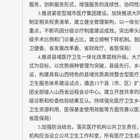
服务，创新服务形式，增强服务的连续性、协同性
3.推进紧密型城市医疗集团建设。加快推进大
制定相关权责清单，建立健全管理架构，以一体化
重点，不断巩固分级诊疗制度建设成效。突出牵头
级手术比例和门诊量占比，建立顺畅下转机制。鼓
卫健委、省发展改革委、省财政厅、省医保局）
4.推进县域医疗卫生一体化改革提档升级。大力
式为目标，以优势病种管理为突破，县级先行、乡
设，构建具有山西特色的县域优质高效整合型医疗
卫生服务体系建设试点，遴选15个县（市、区）扩大
团全部接入山西省远程会诊中心。建立开放共享的
级诊断和检查检验结果互认。持续强化医疗卫生乡
卫生资源利用、医保基金使用效能等方面完善以医
省医保局）
5.加强防治结合。落实医疗机构公共卫生责任
机构应当设立公共卫生工作科室，所有医疗卫生机