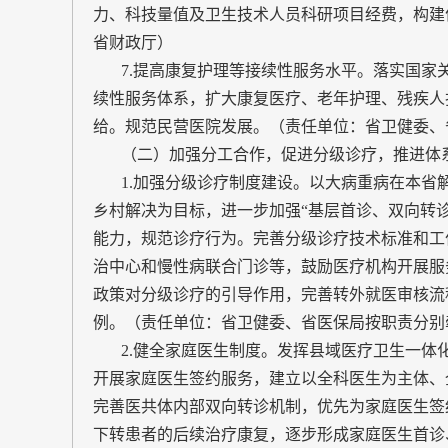
力、科技量值及卫生技术人员科研项目经费，构建
省财政厅）
7.提高康复护理等接续性服务水平。落实国家
续性服务体系，扩大康复医疗、老年护理、残疾人
给。规范民营医院发展。（责任单位：省卫健委、
（二）加强分工合作，促进分级诊疗，推进体
1.加强分级诊疗制度建设。以大病重病在本省
乡村解决为目标，进一步加强“基层首诊、双向转
能力，规范诊疗行为。完善分级诊疗技术标准和工
治中心和慢性病联合门诊等，鼓励医疗机构开展服
政策对分级诊疗的引导作用，完善转外就医审核流
例。（责任单位：省卫健委、省医保局按职责分别
2.健全家庭医生制度。发挥县域医疗卫生一体
开展家庭医生签约服务，建立以全科医生为主体、
完善医共体内部双向转诊机制，优先为家庭医生签
下转患者的后续治疗康复，逐步形成家庭医生首诊