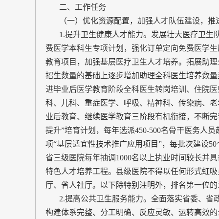
二、工作任务
（一）优化资源配置，加强人才队伍建设，推
1.提升卫生健康人才能力。发展壮大医疗卫生
费医学本科生专项计划，强化订单定向免费医学生
教育项目，加强基层医疗卫生人才培养。拓展助理全
招生数量的基础上逐步增加助理全科医生培养数量至
进毕业后医学教育阶段全科医生转岗培训、住院医
科、儿科、重症医学、呼吸、精神科、传染病、老
业后教育、继续医学教育三阶段有机衔接，不断完
提升”培育计划，每年选派450-500名骨干医务人
项“基层适宜性技术推广应用项目”，每批次建设5
省三级医院每年抽调1000名以上执业时间较长并
特色人才培养工程。县级医院不得以任何形式虹吸
厅、省人社厅。以下除特别注明外，排名第一位的
2.提高公共卫生服务能力。全面落实省委、省
构建体系完整、分工明确、反应灵敏、运转高效的