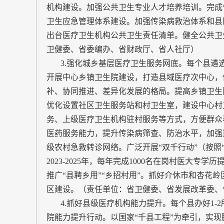
机构建设。加强公共卫生专业人才培养培训。完成
卫生应急管理体系建设。加强传染病救治体系和县
出台医疗卫生机构公共卫生责任清单。健全公共卫
卫健委、省委编办、省财政厅、省人社厅）
3.强化城乡基层医疗卫生服务网底。每个县遴选
开展中心乡镇卫生院建设，打造县域医疗次中心，
补、协同推进、差异化发展的格局。提高乡镇卫生
优化设置社区卫生服务站和村卫生室，建设中心村
务、上级医疗卫生机构驻村服务等方式，方便群众
医药服务能力，提升传染病筛查、防治水平，加强
级农村急救转诊网络。广泛开展“双千行动”（按照“
2023-2025年，每年完成1000名在岗村医大
推广“县聘乡用”“乡招村用”。抓好介休市和杏花
区建设。（责任单位：省卫健委、省发展改革委、
4.抓好县级医疗机构能力提升。每个县办好1-
院能力提升行动。以国家“千县工程”为牵引，实