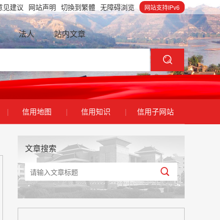
意见建议
网站声明
切換到繁體
无障碍浏览
网站支持IPv6
法人
站内文章
|
信用地图
|
信用知识
|
信用子网站
文章搜索