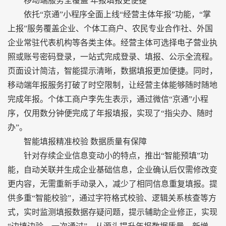
移动端服务全覆盖 年报填报更便捷
依托“京通”小程序全面上线“经营主体年报”功能，“掌
上报”服务覆盖企业、个体工商户、农民专业合作社、外国
企业常驻代表机构等各类主体。经营主体可选择电子营业执
照或账号密码登录，一站式完成登录、填报、公示全流程。
页面设计简洁，智能提示清晰，数据填报更加便捷。同时，
移动端年报服务打破了时空限制，让经营主体能够随时随地
完成年报。个体工商户李先生表示，通过微信“京通”小程
序，仅用数分钟便完成了年报填报，实现了“指尖办、随时
办”。
智能填报精准校验 数据质量有保障
针对存续企业信息变动小的特点，推出“智能预填”功
能，自动关联并生成企业基础信息，企业确认后仅需修改变
更内容，无需重新手动录入，减少了相同信息重复填报。提
供多重“智能校验”，通过字符格式校验、逻辑关系核查等方
式，实时监测填报数据存疑问题，提示辅助企业修正，实现