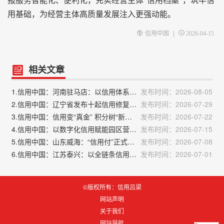
报服务智能化、便利化，充实经营主体“信用档案”，筑牢信
用基础，为经营主体高质量发展注入更强动能。
|
信用中国
2026-04-15
相关文章
1.信用中国：河南驻马店：以信用体系建设打造营商环境“金字招牌”
发布时间：2026-08-05
2.信用中国：辽宁省发布十起信用修复典型案例
发布时间：2026-07-29
3.信用中国：信用变“真金” 积分树“新风”——山东济宁任城区社会信用体系建设观察
发布时间：2026-07-22
4.信用中国：以数字化信用赋能园区营商环境优化升级
发布时间：2026-07-15
5.信用中国：山东威海：“信用付”正式上线
发布时间：2026-07-08
6.信用中国：江苏泰兴：以全链条信用建设赋能营商环境
发布时间：2026-07-01
©版权所有：信用吕梁
网站声明
关于我们
网站导航