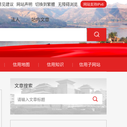
意见建议
网站声明
切換到繁體
无障碍浏览
网站支持IPv6
法人
站内文章
|
信用地图
|
信用知识
|
信用子网站
文章搜索