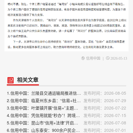
|
信用中国
2026-05-13
相关文章
1.信用中国：兰陵县交通运输局推进信用修复“一件事”改革
发布时间：2026-08-05
2.信用中国：临夏州东乡县：“信易+社会救助”让民生兜底更精准更公平
发布时间：2026-07-29
3.信用中国：叶堡镇开展“信易+”主题宣传活动
发布时间：2026-07-22
4.信用中国：凭信用就能“秒办”！跨境贸易试点藏着精细化治理大智慧
发布时间：2026-07-15
5.信用中国：昆山市“信用+法律”开启公共法律服务新路径
发布时间：2026-07-08
6.信用中国：山东泰安：900余户民企告别信用空白
发布时间：2026-07-01