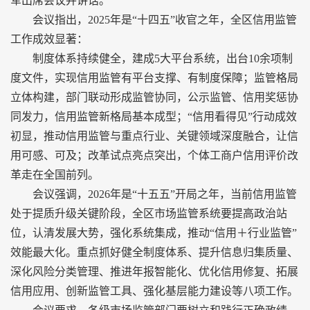
军出席会议并讲话。
会议指出，2025年是“十四五”收官之年，全区信用监管
工作成效显著：
制度体系持续健全，建成5大平台系统，出台10余项制
度文件，实现信用监管有平台支撑、有制度保障；监管格局
立体构建，部门联动形成监管协同，公示监管、信用奖惩协
同发力，信用监管新格局基本成型；“信用看得见”行动成效
初显，推动信用监管与重点行业、关键领域深度融合，让信
用可感、可及；改革试点亮点突出，个体工商户信用评价改
革走在全国前列。
会议强调，2026年是“十五五”开局之年，当前信用监管
处于提质升级关键阶段，全区市场监管系统要提高政治站
位，认清发展大势，强化系统集成，推动“信用＋行业监管”
效能最大化。重点抓好健全制度体系、提升信息归集质量、
深化风险分类管理、推进年报智能化、优化信用修复、拓展
信用应用、创新监管工具、强化基层能力建设等八项工作。