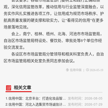
会议要求，各级市场监管部门要树立和践行正确政绩
观，深化信用监管改革，推动信用与行业监管深度融合，以
务实作风扎实推进各项工作，让信用成为规范市场秩序、护
航高质量发展的硬支撑和软实力，让“看得见的信用”在更多
场景落地见效。
会上，南宁、桂林、梧州、北海、河池市市场监管局，
自治区市场监管局特设处、餐饮处、审批处等8个单位作经
验交流发言。
各设区市市场监管局分管领导和相关科室负责人，自治
区市场监管局相关处室负责同志参加会议。
|
信用中国
2026-05-19
相关文章
1.信用中国：北京丰台：打造化妆品智慧监管闭环新模式
发布时间：2026-08-05
2.信用中国：河北入选集贸市场诚信计量分级分类监管试点
发布时间：2026-07-29