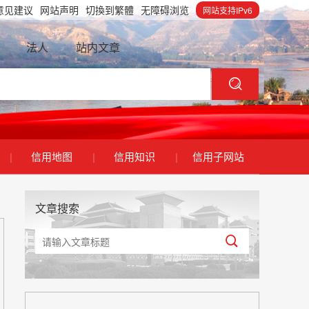
意见建议
网站声明
切換到繁體
无障碍浏览
网站支持IPv6
法人
站内文章
|
信用地图
|
信用知识
|
信用子网站
文章搜索