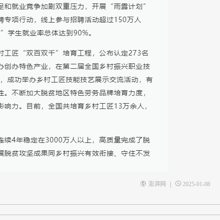
|
澎湃网
2025-01-08