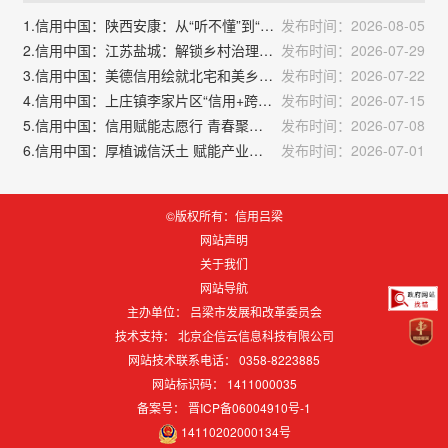
1.信用中国：陕西安康：从“听不懂”到“记得牢”，让信用意识扎根乡土
发布时间：2026-08-05
2.信用中国：江苏盐城：解锁乡村治理“金钥匙” 以“诚信化笔”绘就振兴画卷
发布时间：2026-07-29
3.信用中国：美德信用绘就北宅和美乡村新画卷
发布时间：2026-07-22
4.信用中国：上庄镇李家片区“信用+跨村联建”绘就和美乡村新画卷
发布时间：2026-07-15
5.信用中国：信用赋能志愿行 青春聚力助麦收：二十里铺街道组织青少年开展“信用+助力麦收”志愿服务
发布时间：2026-07-08
6.信用中国：厚植诚信沃土 赋能产业振兴——辽中区佑户坨村推进诚信乡村建设
发布时间：2026-07-01
©版权所有：信用吕梁
网站声明
关于我们
网站导航
主办单位： 吕梁市发展和改革委员会
技术支持：
北京企信云信息科技有限公司
网站技术联系电话： 0358-8223885
网站标识码：
1411000035
备案号：
晋ICP备06004910号-1
14110202000134号