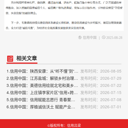
|
信用中国
2025-08-28
相关文章
1.信用中国：陕西安康：从“听不懂”到“记得牢”，让信用意识扎根乡土
发布时间：2026-08-05
2.信用中国：江苏盐城：解锁乡村治理“金钥匙” 以“诚信化笔”绘就振兴画卷
发布时间：2026-07-29
3.信用中国：美德信用绘就北宅和美乡村新画卷
发布时间：2026-07-22
4.信用中国：上庄镇李家片区“信用+跨村联建”绘就和美乡村新画卷
发布时间：2026-07-15
5.信用中国：信用赋能志愿行 青春聚力助麦收：二十里铺街道组织青少年开展“信用+助力麦收”志愿服务
发布时间：2026-07-08
6.信用中国：厚植诚信沃土 赋能产业振兴——辽中区佑户坨村推进诚信乡村建设
发布时间：2026-07-01
©版权所有：信用吕梁