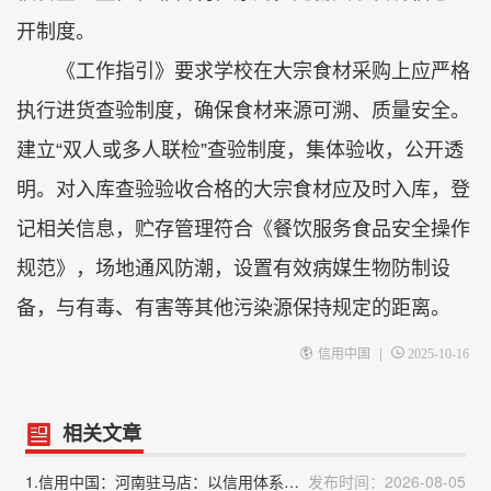
开制度。
《工作指引》要求学校在大宗食材采购上应严格
执行进货查验制度，确保食材来源可溯、质量安全。
建立“双人或多人联检”查验制度，集体验收，公开透
明。对入库查验验收合格的大宗食材应及时入库，登
记相关信息，贮存管理符合《餐饮服务食品安全操作
规范》，场地通风防潮，设置有效病媒生物防制设
备，与有毒、有害等其他污染源保持规定的距离。
|
信用中国
2025-10-16
相关文章
1.信用中国：河南驻马店：以信用体系建设打造营商环境“金字招牌”
发布时间：2026-08-05