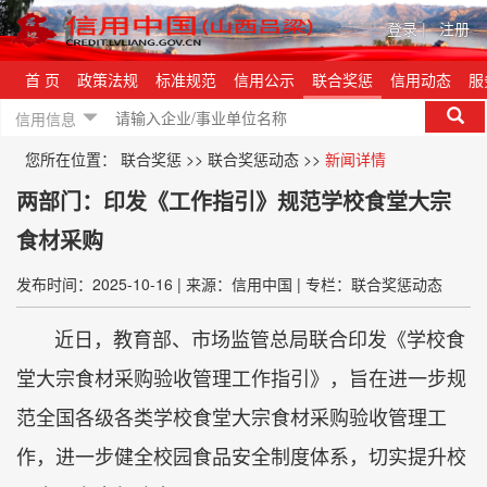
登录
|
注册
首 页
政策法规
标准规范
信用公示
联合奖惩
信用动态
服
信用信息
您所在位置：
联合奖惩
>>
联合奖惩动态
>>
新闻详情
两部门：印发《工作指引》规范学校食堂大宗
食材采购
发布时间：2025-10-16
|
来源：信用中国
|
专栏：联合奖惩动态
近日，教育部、市场监管总局联合印发《学校食
堂大宗食材采购验收管理工作指引》，旨在进一步规
范全国各级各类学校食堂大宗食材采购验收管理工
作，进一步健全校园食品安全制度体系，切实提升校