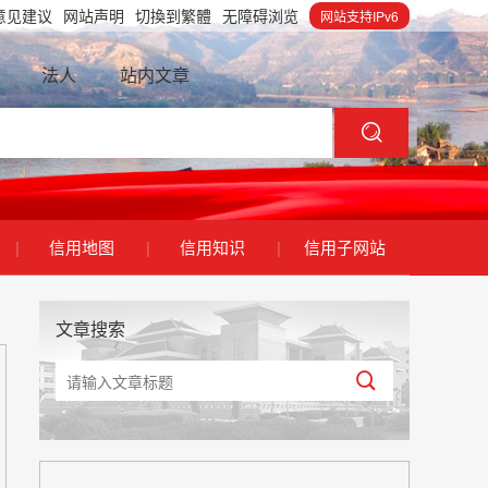
意见建议
网站声明
切換到繁體
无障碍浏览
网站支持IPv6
法人
站内文章
|
信用地图
|
信用知识
|
信用子网站
文章搜索