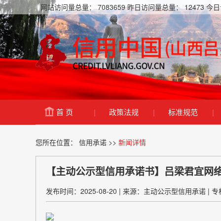
网站访问量总量：
7083659
昨日访问量总量：
12473
今日
首 页
|
政策法规
|
标准规范
|
您所在位置：
信用承诺
>>
新闻详情
【主动公示型信用承诺书】吕梁君宜网
发布时间：2025-08-20
|
来源：主动公示型信用承诺
|
专