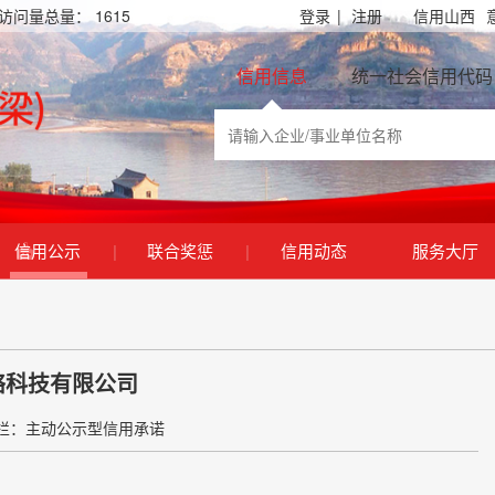
访问量总量：
1615
登录
|
注册
信用山西
信用信息
统一社会信用代码
信用公示
|
联合奖惩
|
信用动态
服务大厅
络科技有限公司
栏：主动公示型信用承诺