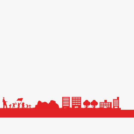
主办单位： 吕梁市发
网站标