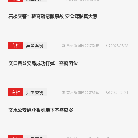
石楼交警：转弯疏忽酿事故 安全驾驶莫大意
专栏
典型案例
|
黄河新闻网吕梁频道
2025-05-28
交口县公安局成功打掉一盗窃团伙
专栏
典型案例
|
黄河新闻网吕梁频道
2025-05-21
文水公安破获系列地下室盗窃案