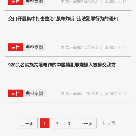
专栏
典型案例
|
黄河新闻网吕梁频道
2025-05-14
交口开展集中打击整治“飙车炸街”违法犯罪行为的通知
专栏
典型案例
|
黄河新闻网吕梁频道
2025-05-06
920余名实施跨境电诈的中国籍犯罪嫌疑人被移交我方
专栏
典型案例
|
黄河新闻网吕梁频道
2025-04-24
共 5 页
上一页
1
2
3
下一页