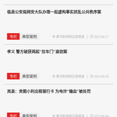
临县公安局网安大队办理一起虚构事实扰乱公共秩序案
专栏
典型案例
|
黄河新闻网吕梁频道
2025-06-17
孝义 警方破获两起“拉车门”盗窃案
专栏
典型案例
|
黄河新闻网吕梁频道
2025-06-10
岚县：贪图小利出租银行卡 为电诈“输血”被处罚
专栏
典型案例
|
黄河新闻网吕梁频道
2025-06-04