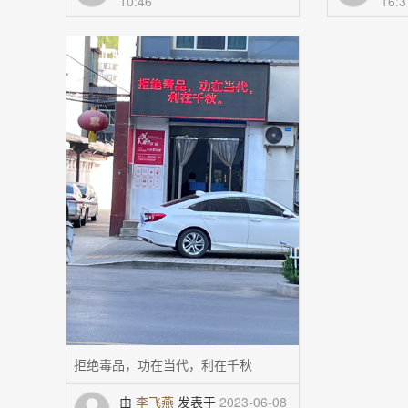
10:46
16:3
拒绝毒品，功在当代，利在千秋
由
李飞燕
发表于
2023-06-08