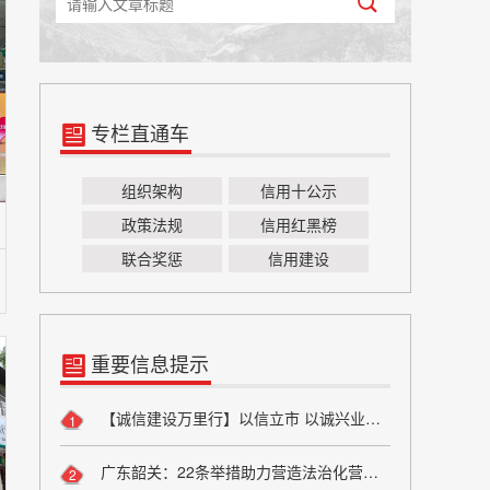
专栏直通车
组织架构
信用十公示
政策法规
信用红黑榜
联合奖惩
信用建设
重要信息提示
【诚信建设万里行】以信立市 以诚兴业——方山县烟草专卖局诚信宣传
1
广东韶关：22条举措助力营造法治化营商环境
2