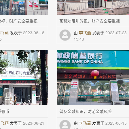
忽视，财产安全要重视
预警劝阻别忽视，财产安全要重视
李飞燕
发表于
2023-08-18
由
李飞燕
发表于
2023-07-28
5
15:43
贩假币
普及金融知识，防范金融风险
李飞燕
发表于
2023-06-21
由
李飞燕
发表于
2023-06-15