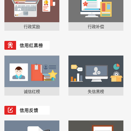
行政奖励
行政补偿
信用红黑榜
诚信红榜
失信黑榜
信用反馈