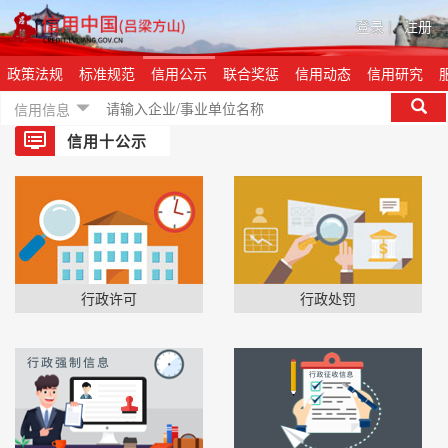
登录
|
注册
政策法规
标准规范
信用公示
联合奖惩
信用动态
信用研究
信用信息
信用十公示
行政许可
行政处罚