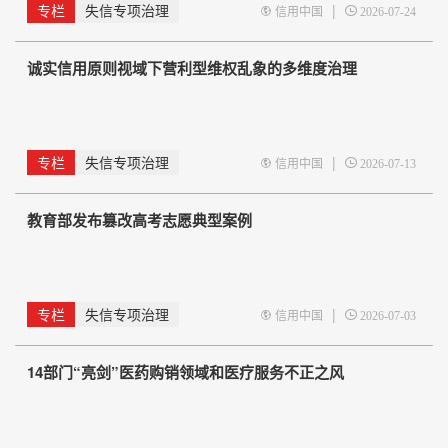
专栏
失信专项治理
|
信用中国
2026-07-24
诚实信用原则视域下营利型维权乱象的多维度治理
专栏
失信专项治理
|
信用中国
2026-07-13
教育部发布篡改高考志愿典型案例
专栏
失信专项治理
|
信用中国
2026-07-03
14部门“亮剑”医药购销领域和医疗服务不正之风