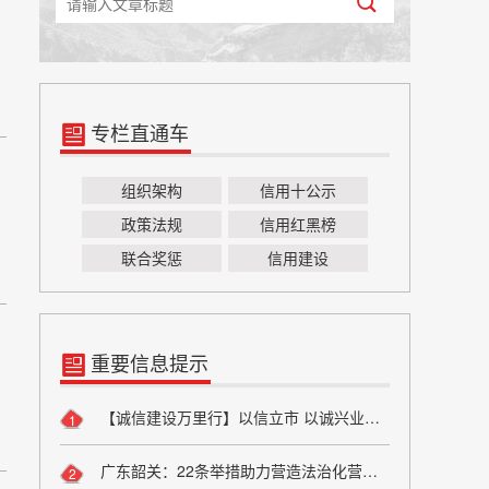
专栏直通车
组织架构
信用十公示
政策法规
信用红黑榜
联合奖惩
信用建设
重要信息提示
【诚信建设万里行】以信立市 以诚兴业——方山县烟草专卖局诚信宣传
1
广东韶关：22条举措助力营造法治化营商环境
2