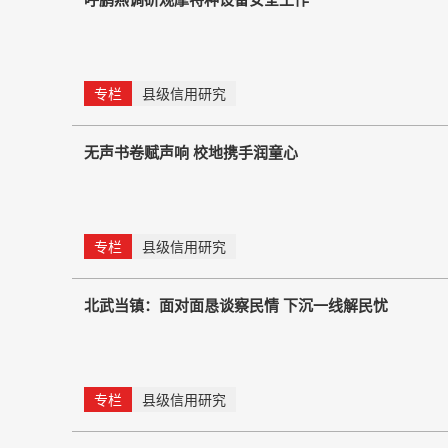
专栏
县级信用研究
无声书卷赋声响 校地携手润童心
专栏
县级信用研究
北武当镇：面对面恳谈察民情 下沉一线解民忧
专栏
县级信用研究