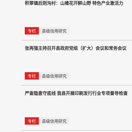
积翠镇后则沟村：山楂花开醉山野 特色产业激活力
专栏
县级信用研究
张再强主持召开县政府党组（扩大）会议和常务会议
专栏
县级信用研究
严查隐患守底线 我县开展印刷发行行业专项督导检查
专栏
县级信用研究