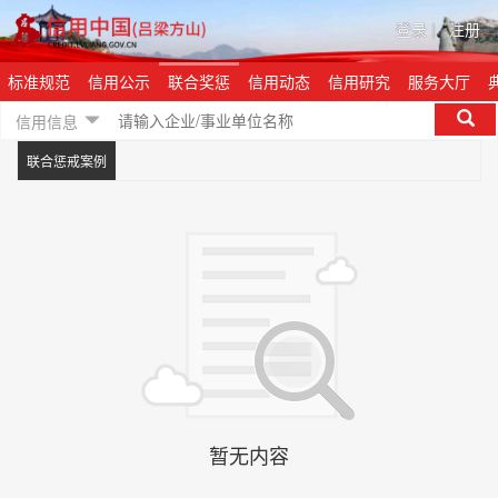
登录
|
注册
标准规范
信用公示
联合奖惩
信用动态
信用研究
服务大厅
信用信息
联合惩戒案例