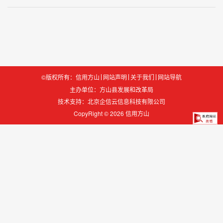
©版权所有：信用方山
网站声明
关于我们
网站导航
主办单位：方山县发展和改革局
技术支持：
北京企信云信息科技有限公司
CopyRight © 2026 信用方山