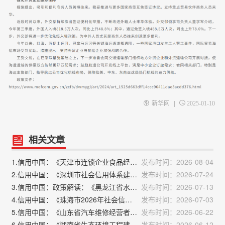
|
新华网
2025-01-10
相关文章
1.信用中国：《天津市连锁企业食品经营许可“先证后核”信用承诺审批实施办法》政策解读
发布时间：2026-08-04
2.信用中国：《深圳市社会信用体系建设“十五五”行动计划》政策解读
发布时间：2026-07-24
3.信用中国：政策解读：《黑龙江省水利建设市场主体信用信息管理实施细则》
发布时间：2026-07-13
4.信用中国：《珠海市2026年社会信用体系建设工作要点》政策解读
发布时间：2026-07-03
5.信用中国：《山东省汽车维修经营者质量信誉考核办法》解读
发布时间：2026-06-22
6.信用中国：《湖南省生态环境工程建设领域市场主体信用评价管理办法（试行）》政策解读
发布时间：2026-06-12