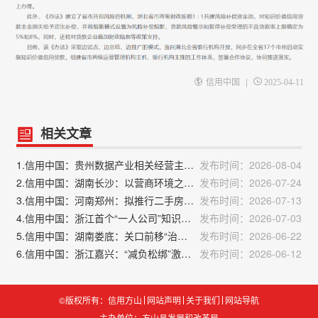
|
信用中国
2025-04-11
相关文章
1.信用中国：贵州数据产业相关经营主体突破5.6万家
发布时间：2026-08-04
2.信用中国：湖南长沙：以营商环境之“优”促产业发展之“进”
发布时间：2026-07-24
3.信用中国：河南郑州：拟推行二手房源“一房一码”
发布时间：2026-07-13
4.信用中国：浙江首个“一人公司”知识产权服务站揭牌
发布时间：2026-07-03
5.信用中国：湖南娄底：关口前移“治未病”，信用赋能“助远行”
发布时间：2026-06-22
6.信用中国：浙江嘉兴：“减负松绑”激发市场源头活力
发布时间：2026-06-12
©版权所有：信用方山
网站声明
关于我们
网站导航
主办单位：方山县发展和改革局