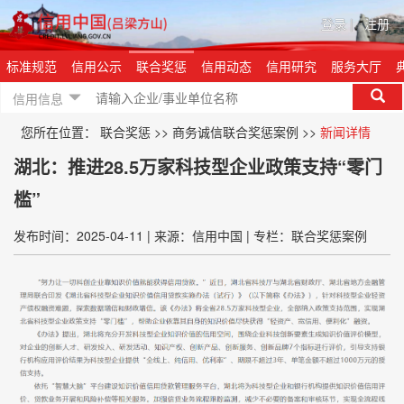
登录
|
注册
标准规范
信用公示
联合奖惩
信用动态
信用研究
服务大厅
信用信息
您所在位置：
联合奖惩
>>
商务诚信联合奖惩案例
>>
新闻详情
湖北：推进28.5万家科技型企业政策支持“零门
槛”
发布时间：2025-04-11
|
来源：信用中国
|
专栏：联合奖惩案例