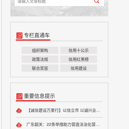
专栏直通车
组织架构
信用十公示
政策法规
信用红黑榜
联合奖惩
信用建设
重要信息提示
【诚信建设万里行】以信立市 以诚兴业——方山县烟草专卖局诚信宣传
1
广东韶关：22条举措助力营造法治化营商环境
2