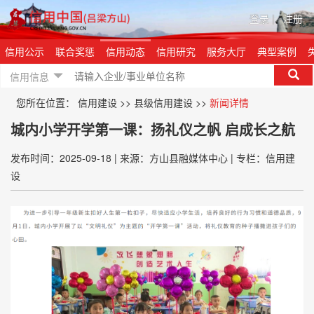
登录
|
注册
信用公示
联合奖惩
信用动态
信用研究
服务大厅
典型案例
信用信息
您所在位置：
信用建设
>>
县级信用建设
>>
新闻详情
城内小学开学第一课：扬礼仪之帆 启成长之航
发布时间：2025-09-18
|
来源：方山县融媒体中心
|
专栏：信用建
设