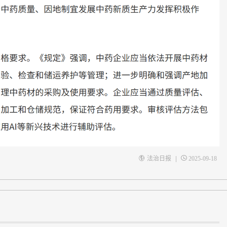
|
法治日报
2025-09-18