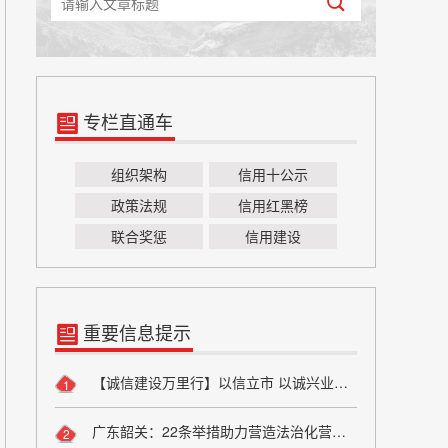
专栏直通车
组织架构
信用十公示
政策法规
信用红黑榜
联合奖惩
信用建设
重要信息提示
【诚信建设万里行】以信立市 以诚兴业——方山县烟草专卖局诚信宣传
1
广东韶关：22条举措助力营造法治化营商环境
2