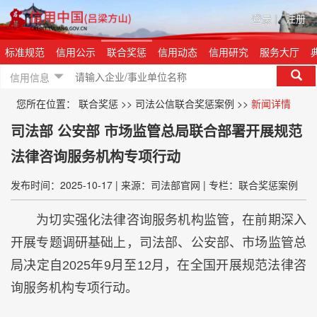
登录
|
注册
标准规范
信用公示
联合奖惩
信用动态
信用研究
服务大厅
信用信息
您所在位置：
联合奖惩
>>
司法公信联合奖惩案例
>>
新闻详情
司法部 公安部 市场监管总局联合部署开展规范
法律咨询服务机构专项行动
发布时间：2025-10-17
|
来源：司法部官网
|
专栏：联合奖惩案例
为切实强化法律咨询服务机构监管，在前期深入
开展专题调研基础上，司法部、公安部、市场监管总
局决定自2025年9月至12月，在全国开展规范法律咨
询服务机构专项行动。