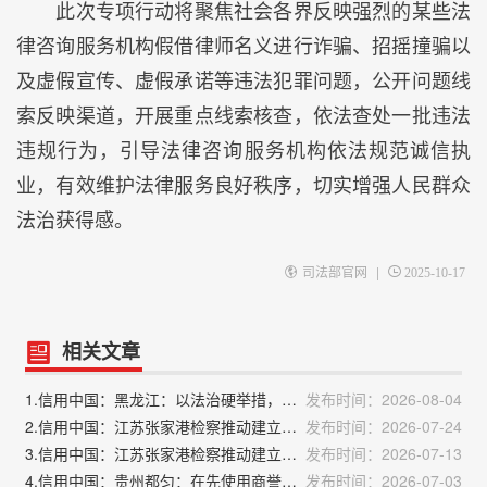
此次专项行动将聚焦社会各界反映强烈的某些法
律咨询服务机构假借律师名义进行诈骗、招摇撞骗以
及虚假宣传、虚假承诺等违法犯罪问题，公开问题线
索反映渠道，开展重点线索核查，依法查处一批违法
违规行为，引导法律咨询服务机构依法规范诚信执
业，有效维护法律服务良好秩序，切实增强人民群众
法治获得感。
|
司法部官网
2025-10-17
相关文章
1.信用中国：黑龙江：以法治硬举措，优化营商软环境
发布时间：2026-08-04
2.信用中国：江苏张家港检察推动建立激励机制 筑牢寄递安全防线
发布时间：2026-07-24
3.信用中国：江苏张家港检察推动建立激励机制 筑牢寄递安全防线
发布时间：2026-07-13
4.信用中国：贵州都匀：在先使用商誉受司法保护
发布时间：2026-07-03