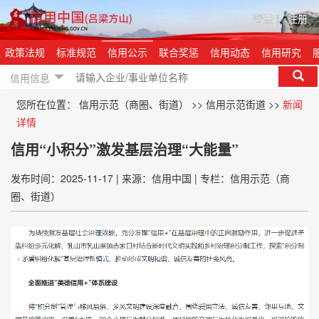
登录
|
注册
政策法规
标准规范
信用公示
联合奖惩
信用动态
信用研究
信用信息
您所在位置：
信用示范（商圈、街道）
>>
信用示范街道
>>
新闻
详情
信用“小积分”激发基层治理“大能量”
发布时间：2025-11-17
|
来源：信用中国
|
专栏：信用示范（商
圈、街道）