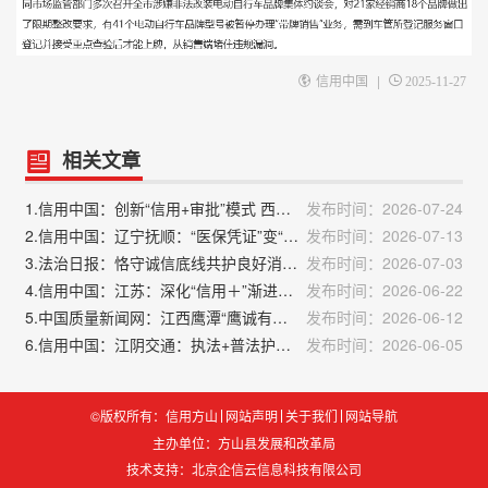
|
信用中国
2025-11-27
相关文章
1.信用中国：创新“信用+审批”模式 西宁市持续优化营商环境
发布时间：2026-07-24
2.信用中国：辽宁抚顺：“医保凭证”变“信用通行证”
发布时间：2026-07-13
3.法治日报：恪守诚信底线共护良好消费环境
发布时间：2026-07-03
4.信用中国：江苏：深化“信用＋”渐进式执法 加强社会信用体系建设
发布时间：2026-06-22
5.中国质量新闻网：江西鹰潭“鹰诚有信”一键查询商户信用
发布时间：2026-06-12
6.信用中国：江阴交通：执法+普法护航春假旅游客运诚信线
发布时间：2026-06-05
©版权所有：信用方山
网站声明
关于我们
网站导航
主办单位：方山县发展和改革局
技术支持：
北京企信云信息科技有限公司