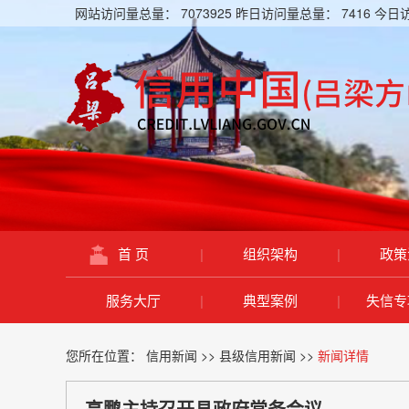
网站访问量总量：
7073925
昨日访问量总量：
7416
今日
首 页
|
组织架构
|
政策
服务大厅
|
典型案例
|
失信专
您所在位置：
信用新闻
>>
县级信用新闻
>>
新闻详情
高鹏主持召开县政府常务会议