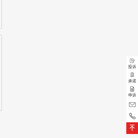
投诉
承诺
申诉