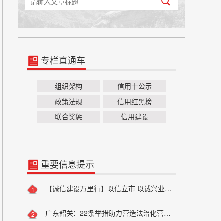
专栏直通车
组织架构
信用十公示
政策法规
信用红黑榜
联合奖惩
信用建设
重要信息提示
【诚信建设万里行】以信立市 以诚兴业——方山县烟草专卖局诚信宣传
1
广东韶关：22条举措助力营造法治化营商环境
2