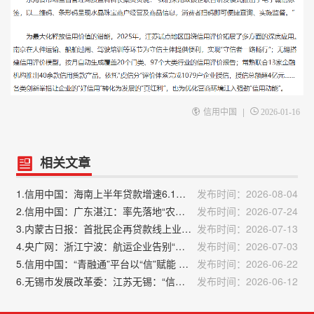
|
信用中国
2026-01-16
相关文章
1.信用中国：海南上半年贷款增速6.1% 信贷总量保持合理平稳增长
发布时间：2026-08-04
2.信用中国：广东湛江：率先落地“农安贷” 以信用“软实力”撬动融资“硬通货”
发布时间：2026-07-24
3.内蒙古日报：首批民企再贷款线上业务落地内蒙古
发布时间：2026-07-13
4.央广网：浙江宁波：航运企业告别“看抵押”转向“看信用”
发布时间：2026-07-03
5.信用中国：“青融通”平台以“信”赋能 助企融资获贷超4300亿元
发布时间：2026-06-22
6.无锡市发展改革委：江苏无锡：“信用无锡”继续保持全国领先
发布时间：2026-06-12