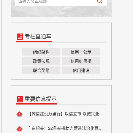
专栏直通车
组织架构
信用十公示
政策法规
信用红黑榜
联合奖惩
信用建设
重要信息提示
【诚信建设万里行】以信立市 以诚兴业——方山县烟草专卖局诚信宣传
1
广东韶关：22条举措助力营造法治化营商环境
2