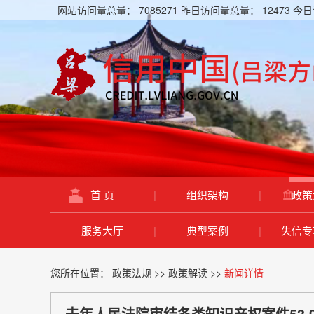
网站访问量总量：
7085271
昨日访问量总量：
12473
今日
首 页
|
组织架构
|
政策
服务大厅
|
典型案例
|
失信专
您所在位置：
政策法规
>>
政策解读
>>
新闻详情
去年人民法院审结各类知识产权案件53.