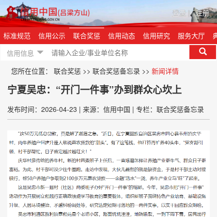
登录
|
注册
标准规范
信用公示
联合奖惩
信用动态
信用研究
服务大厅
信用信息
您所在位置：
联合奖惩
>>
联合奖惩备忘录
>>
新闻详情
宁夏吴忠：“开门一件事”办到群众心坎上
发布时间：2026-04-23
|
来源：信用中国
|
专栏：联合奖惩备忘录