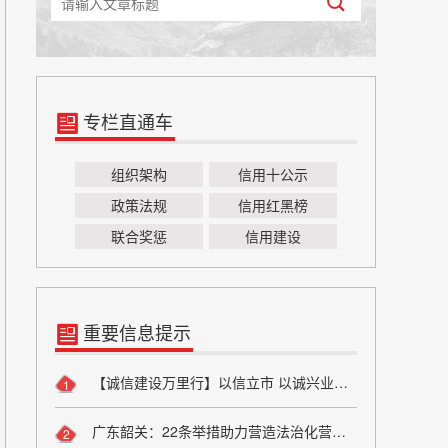
专栏直通车
组织架构
信用十公示
政策法规
信用红黑榜
联合奖惩
信用建设
重要信息提示
【诚信建设万里行】以信立市 以诚兴业——方山县烟草专卖局诚信宣传
1
广东韶关：22条举措助力营造法治化营商环境
2