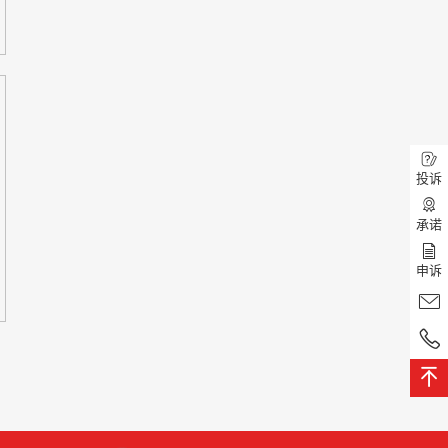
投诉
承诺
申诉