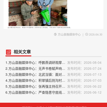
|
方山县融媒体中心
2026-04-30
相关文章
1.方山县融媒体中心：呼鹏燕调研观摩特种设备安全工作
发布时间：2026-08-04
2.方山县融媒体中心：无声书卷赋声响 校地携手润童心
发布时间：2026-07-24
3.方山县融媒体中心：北武当镇：面对面恳谈察民情 下沉一线解民忧
发布时间：2026-07-13
4.方山县融媒体中心：积翠镇后则沟村：山楂花开醉山野 特色产业激活力
发布时间：2026-07-03
5.方山县融媒体中心：张再强主持召开县政府党组（扩大）会议和常务会议
发布时间：2026-06-22
6.方山县融媒体中心：严查隐患守底线 我县开展印刷发行行业专项督导检查
发布时间：2026-06-12