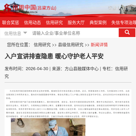
登录
|
注册
联合奖惩
信用动态
信用研究
服务大厅
典型案例
失信专项治
信用信息
您所在位置：
信用研究
>>
县级信用研究
>>
新闻详情
入户宣讲排查隐患 暖心守护老人平安
发布时间：2026-04-30
|
来源：方山县融媒体中心
|
专栏：信用研
究