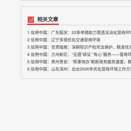
相关文章
1.信用中国：广东韶关：22条举措助力营造法治化营商环
2.信用中国：辽宁多措优化交通营商环境
3.信用中国：甘肃陇南：深耕知识产权司法保护，精准优
4.信用中国：兰州新区：“无感”续证 “有心”服务——营商
5.信用中国：贵州贵安：“简事快办”刷新政务服务速度，
6.信用中国：山东滨州：出台2026年优化营商环境工作方