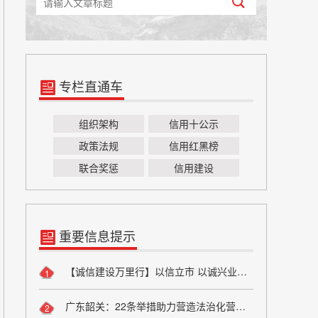
专栏直通车
组织架构
信用十公示
政策法规
信用红黑榜
联合奖惩
信用建设
重要信息提示
【诚信建设万里行】以信立市 以诚兴业——方山县烟草专卖局诚信宣传
1
广东韶关：22条举措助力营造法治化营商环境
2