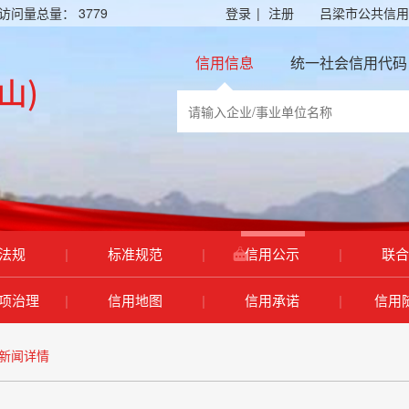
访问量总量：
3779
登录
|
注册
吕梁市公共信用
信用信息
统一社会信用代码
法规
|
标准规范
|
信用公示
|
联合
项治理
|
信用地图
|
信用承诺
|
信用
新闻详情