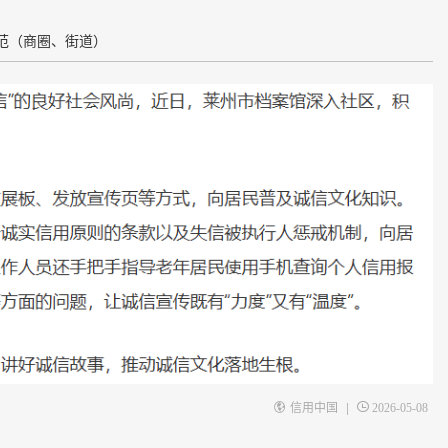
范（商圈、街道）
|
信用中国
2026-05-08