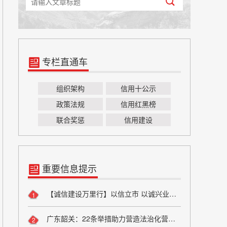
专栏直通车
组织架构
信用十公示
政策法规
信用红黑榜
联合奖惩
信用建设
重要信息提示
【诚信建设万里行】以信立市 以诚兴业——方山县烟草专卖局诚信宣传
1
广东韶关：22条举措助力营造法治化营商环境
2