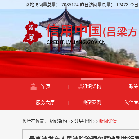
网站访问量总量：
7085174
昨日访问量总量：
12473
今日
首 页
|
组织架构
|
政策
服务大厅
|
典型案例
|
失信专
您所在位置：
组织架构
>>
领导小组
>>
新闻详情
最高法发布人民法院治理欠薪典型执行