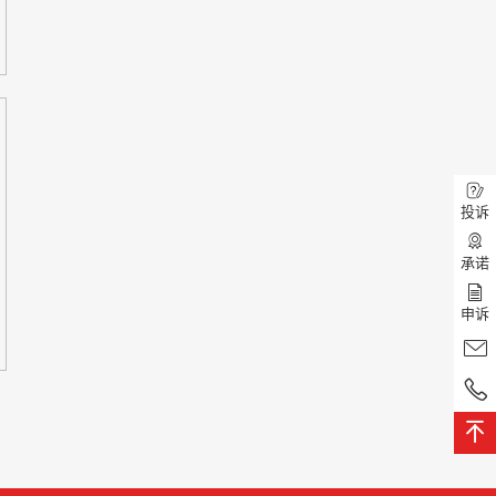
投诉
承诺
申诉