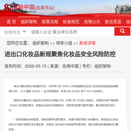
登录
|
注册
首 页
组织架构
政策法规
标准规范
信用公示
联合奖惩
信
信用信息
您所在位置：
组织架构
>>
领导小组
>>
新闻详情
进出口化妆品新规聚焦化妆品安全风险防控
发布时间：2026-05-15
|
来源：信用中国
|
专栏：组织架构