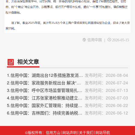
|
信用中国
2026-05-15
相关文章
1.信用中国：湖南出台12条措施激发消费投资活力
发布时间：2026-08-04
2.信用中国：家政服务新规出台 解决“素质不高”“信用不明”等痛点
发布时间：2026-07-24
3.信用中国：呼中区市场监督管理局扎实推进“信易+餐饮”工作
发布时间：2026-07-13
4.信用中国：江苏张家港检察推动建立激励机制 筑牢寄递安全防线
发布时间：2026-07-03
5.信用中国：国家外汇管理局：持续提升资本项目开放水平
发布时间：2026-06-22
6.信用中国：吉林图们：持续完善纳税缴费信用管理
发布时间：2026-06-12
©版权所有：信用方山
网站声明
关于我们
网站导航