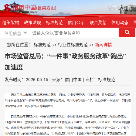
登录
|
注册
组织架构
政策法规
标准规范
信用公示
联合奖惩
信用动态
信用信息
您所在位置：
标准规范
>>
行业性标准规范
>>
新闻详情
市场监管总局：“一件事”政务服务改革“跑出”
加速度
发布时间：2026-05-15
|
来源：信用中国
|
专栏：标准规范