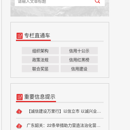
专栏直通车
组织架构
信用十公示
政策法规
信用红黑榜
联合奖惩
信用建设
重要信息提示
【诚信建设万里行】以信立市 以诚兴业——方山县烟草专卖局诚信宣传
1
广东韶关：22条举措助力营造法治化营商环境
2