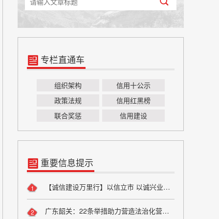
专栏直通车
组织架构
信用十公示
政策法规
信用红黑榜
联合奖惩
信用建设
重要信息提示
【诚信建设万里行】以信立市 以诚兴业——方山县烟草专卖局诚信宣传
1
广东韶关：22条举措助力营造法治化营商环境
2