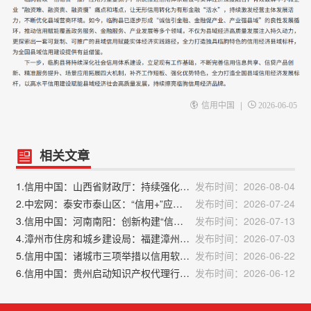
|
信用中国
2026-06-05
相关文章
1.信用中国：山西省财政厅：持续强化听证工作 助力优化法治化营商环境
发布时间：2026-08-04
2.中宏网：泰安市泰山区：“信用+”应用场景为高质量发展注入信用源动力
发布时间：2026-07-24
3.信用中国：河南南阳：创新构建“信用+项目+金融”融资模式 精准高效服务中小企业
发布时间：2026-07-13
4.漳州市住房和城乡建设局：福建漳州：扎实开展房屋征收实施单位信用评价
发布时间：2026-07-03
5.信用中国：诸城市三项举措以信用软实力激活经济发展新动能
发布时间：2026-06-22
6.信用中国：贵州启动知识产权代理行业“整治规范年”行动
发布时间：2026-06-12