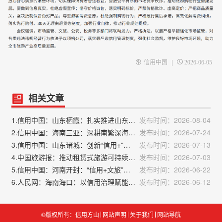
|
信用中国
2026-06-05
相关文章
1.信用中国：山东栖霞：扎实推进山东省“信用+文旅”场景应用落地
发布时间：2026-08-04
2.信用中国：海南三亚：深耕南繁深海与旅游信用新场景
发布时间：2026-07-24
3.信用中国：山东诸城：创新“信用+”模式激活县域经济发展新动能
发布时间：2026-07-13
4.中国旅游报：推动租赁式旅游可持续发展
发布时间：2026-07-03
5.信用中国：河南开封：“信用+文旅”创新模式获全国观摩推广
发布时间：2026-06-22
6.人民网：海南海口：以信用治理赋能企业高质量发展
发布时间：2026-06-12
©版权所有：信用方山
网站声明
关于我们
网站导航