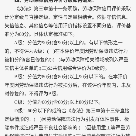
四、劳动保障信用评价等级如何确定?
《办法》第三章第十一条明确，劳动保障信用评价采取
计分定级与直接定级、定性与定量相结合。依据守信信息、
失信信息、其他信息等信用评价指标设置不同分值。评价基
准分为80分。具体认定标准如下。
A级：分值为90分(含90分)以上的。有以下情形之一
的，不得评为A级：(一)在本评价年度因劳动保障违法行为
被扣分的(含已修复的);(二)与劳动保障相关领域被列入严重
失信主体名单的;(三)公共信用综合评价为D级的。
B级：分值为80分(含80分)以上90分以下的。在本评价
年度因劳动保障违法行为被扣分后，在该评价年度内，未及
时修复的，不得评为B级。
C级：分值为60分(含60分)以上80分以下。
D级：60分以下的或符合《办法》第三章第十三条直接
定级情形的：(一)因劳动保障违法行为引发群体性事件、极
端事件或造成严重不良社会影响的;(二)因使用童工等严重劳