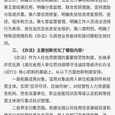
章公示，明确公示原则和期限，法定公开事项和程序途径。
第五章结果应用，明确分类监管、联合奖惩措施，坚持激励
与惩戒并重。第六章信用修复，明确失信信息修复原则、途
径、程序和方法。第七章监督管理，明确工作人员违法违规
行为表现、责任追究及信息安全保护。第八章附则，明确了
特殊适用情形和《办法》与其他业务板块衔接问题和生效时
间。
三、《办法》主要创新优化了哪些内容?
《办法》作为人社信用管理的重要规范性制度，在继承
并优化原《湖北省用人单位劳动保障守法诚信等级评价办法
(试行)》核心机制的基础上，从以下方面创新制度安排。
一是拓展适用对象。适用对象由用人单位拓展到所有经
营主体。实现“应评尽评、应纳尽纳”。对经营性人力资源服
务机构、劳务派遣单位、职业技能培训及等级认定机构等经
营主体进行重点标识管理。
二是界定归集范围。依据全国公共信用信息基础目录和