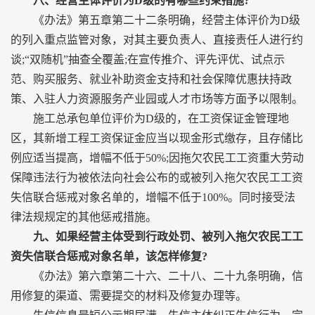
八、经营主体评价为D级的有哪些约束措施?
《办法》第五章第二十二条明确，经营主体评价为D级
的列入重点监管对象，对其主要负责人、直接责任人进行约
谈;“双随机”抽查全覆盖;在宣传推介、评先评优、试点示
范、购买服务、就业补助资金支持和社会保障优惠扶持政
策、入驻人力资源服务产业园或人才市场等方面予以限制。
施工总承包单位评价为D级的，在工资保证金管理地
区，其新增工程工资保证金应当以现金形式缴存，且存储比
例应适当提高，增幅不低于50%;因拖欠农民工工资重大劳动
保障违法行为被依法向社会公布的或被列入拖欠农民工工资
失信联合惩戒对象名单的，增幅不低于100%。同时接受法
律法规规定的其他惩戒措施。
九、如果经营主体受到行政处罚、被列入拖欠农民工工
资失信联合惩戒对象名单，该怎样修复?
《办法》第六章第二十六、二十八、二十九条明确，信
用修复的渠道、需要提交的材料及修复办理等。