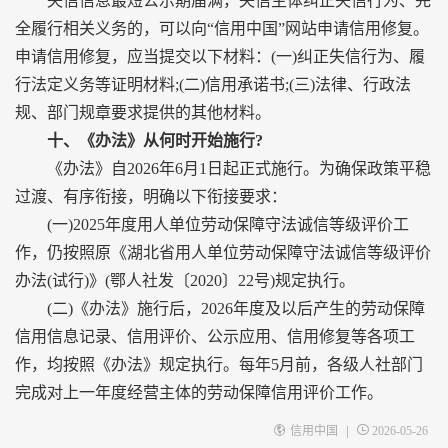
失信信息最短公示期届满，失信主体纠正失信行为、完
全履行相关义务的，可以向“信用中国”网站申请信用修复。
申请信用修复，应当提交以下材料：(一)纠正失信行为、履
行法定义务等证明材料;(二)信用承诺书;(三)法律、行政法
规、部门规章要求提供的其他材料。
十、《办法》从何时开始施行?
《办法》自2026年6月1日起正式施行。为确保政策平稳
过渡、有序衔接，明确以下衔接要求：
(一)2025年度用人单位劳动保障守法诚信等级评价工
作，仍按照原《湖北省用人单位劳动保障守法诚信等级评价
办法(试行)》(鄂人社发〔2020〕22号)规定执行。
(二)《办法》施行后，2026年度及以后产生的劳动保障
信用信息记录、信用评价、公示应用、信用修复等各项工
作，均按照《办法》规定执行。每年5月前，各级人社部门
完成对上一年度经营主体的劳动保障信用评价工作。
|
信用中国
2026-05-26