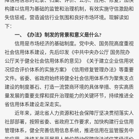
障信用信息的记录、归集、评价、公示、应用、修复，加快
构建以信用为基础的监管和治理机制，有效实施守信激励和
失信惩戒，营造诚信行业氛围和良好市场环境。现解读如
下：
一、《办法》制发的背景和意义是什么?
信用是市场经济的基础制度。党中央、国务院高度重视
社会信用体系建设，先后印发《中共中央办公厅 国务院办
公厅关于健全社会信用体系的意见》《关于建立企业信用状
况综合评价体系的实施方案》《信用修复管理办法》等重要
文件。省委、省政府始终将健全社会信用体系作为聚焦支点
建设的制度基石、打造一流营商环境的具体举措、夯实高质
量发展的重要支撑和提升治理能力的关键环节，持续推进全
省信用体系建设走深走实。
近年来，湖北省人力资源和社会保障厅坚决贯彻落实人
社部部署，按照省委、省政府工作要求，加快构建行业信用
管理体系，健全完善信用信息系统，推进信用在监管服务中