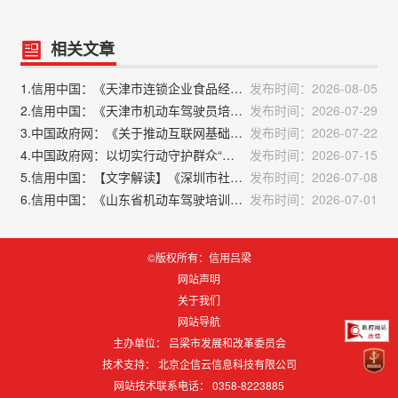
相关文章
1.信用中国：《天津市连锁企业食品经营许可“先证后核”信用承诺审批实施办法》政策解读
发布时间：2026-08-05
2.信用中国：《天津市机动车驾驶员培训机构及教练员综合信用评价管理办法》政策解读
发布时间：2026-07-29
3.中国政府网：《关于推动互联网基础资源高质量发展的指导意见》解读
发布时间：2026-07-22
4.中国政府网：以切实行动守护群众“家门口”的清水绿岸——解读《群众身边水体保护治理行动方案》
发布时间：2026-07-15
5.信用中国：【文字解读】《深圳市社会信用体系建设“十五五”行动计划》政策解读
发布时间：2026-07-08
6.信用中国：《山东省机动车驾驶培训教练员教学质量信誉考核办法》解读
发布时间：2026-07-01
©版权所有：信用吕梁
网站声明
关于我们
网站导航
主办单位： 吕梁市发展和改革委员会
技术支持：
北京企信云信息科技有限公司
网站技术联系电话： 0358-8223885