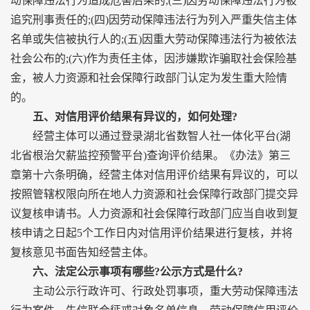
动保障违法行为造成危害后果的;(三)因劳动保障违法行为被
追究刑事责任的;(四)因劳动保障违法行为列入严重失信主体
名单或失信被执行人的;(五)因重大劳动保障违法行为被依法
社会公布的;(六)作为责任主体，因涉嫌欺诈骗取社会保险基
金，被人力资源和社会保障行政部门认定为发生重大险情
的。
五、对信用评价结果有异议的，如何处理?
经营主体可以通过登录湖北省数智人社一体化平台(湖
北省根治欠薪监控预警平台)查询评价结果。《办法》第三
章第十六条明确，经营主体对信用评价结果有异议的，可以
按照管辖权限向所在地人力资源和社会保障行政部门提交异
议复核申请书。人力资源和社会保障行政部门应当自收到复
核申请之日起5个工作日内对信用评价结果进行复核，并将
复核意见书面告知经营主体。
六、法定公示事项有哪些?公示方式是什么?
主动公示行政许可、行政处罚事项，重大劳动保障违法