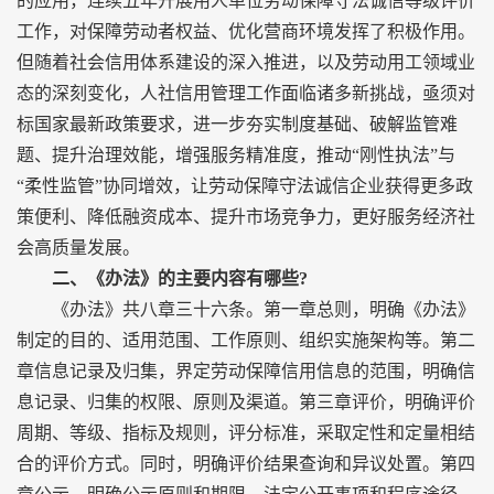
的应用，连续五年开展用人单位劳动保障守法诚信等级评价
工作，对保障劳动者权益、优化营商环境发挥了积极作用。
但随着社会信用体系建设的深入推进，以及劳动用工领域业
态的深刻变化，人社信用管理工作面临诸多新挑战，亟须对
标国家最新政策要求，进一步夯实制度基础、破解监管难
题、提升治理效能，增强服务精准度，推动“刚性执法”与
“柔性监管”协同增效，让劳动保障守法诚信企业获得更多政
策便利、降低融资成本、提升市场竞争力，更好服务经济社
会高质量发展。
二、《办法》的主要内容有哪些?
《办法》共八章三十六条。第一章总则，明确《办法》
制定的目的、适用范围、工作原则、组织实施架构等。第二
章信息记录及归集，界定劳动保障信用信息的范围，明确信
息记录、归集的权限、原则及渠道。第三章评价，明确评价
周期、等级、指标及规则，评分标准，采取定性和定量相结
合的评价方式。同时，明确评价结果查询和异议处置。第四