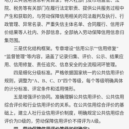
地方公共信用信息补充目录，将人社部门及市场监管、法
院、税务等有关部门在履行法定职责、提供公共服务过程中
产生和获取的，与劳动保障信用相关的司法裁判及执行、行
政管理、异常名录、严重失信主体名单、合同履行、信用评
价结果等人社内、外部信息，全部纳入劳动保障信用信息归
集范围。
三是优化结构框架。专章增设“信用公示”“信用修复”
“监督管理”等内容，涵盖了记录归集、评价、公示、结果应
用、信用修复、责任追究、信息安全的全流程闭环管理。
四是细化分级标准。严格依据国家统一的公共信用评价
规则，调整为“A、B、C、D”四个等级，每个等级明确具体
的计分标准、评定条件和适用情形。
五是增强评价协同。准确理解公共信用评价、公共信用
综合评价和行业信用评价的关系。在公共信用综合评价的基
础上，建立人社行业信用评价制度，明确规定公共信用综合
评价为D级的，劳动保障信用评价不得评为A级。