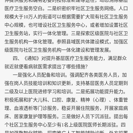
伸提供服务和确有必要的按标准新建等途径，动态消除基层
医疗卫生服务空白。二是织密织牢社区卫生服务网络。人口
规模大于10万人的街道可以根据需要扩大现有社区卫生服务
中心规模，也可增设社区卫生服务中心，或者增加设置社区
卫生服务站，实行一体化管理。三是探索区级医院与社区卫
生服务机构一体化管理。参照县域医共体建设模式，加强区
级医院与社区卫生服务机构一体化建设和管理发展。
四、《通知》对提升基层医疗卫生服务能力，满足群众
就近就便看病就医需求提出了哪些措施？
一是强化人员配备和培训。强调配齐各类医务人员，加
强在岗人员技能培训和知识更新，支持基层医务人员定期到
二级及以上医院进修学习和培训。二是拓展功能提升能力。
积极拓展和扩大儿科、口腔、康复、精神（心理）、体重管
理、血液透析等门诊服务，稳妥开展住院服务，开展家庭病
床、居家康复护理等服务。三是做好人员下沉派驻。提出每
个社区卫生服务中心至少有1名上级医院医师长期派驻。四