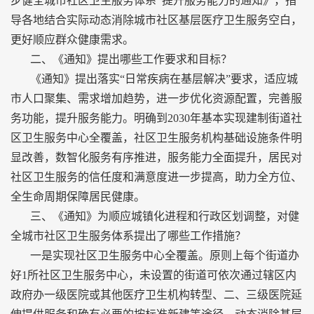
步健全城市社区卫生服务体系 提升服务能力的通知》，指
导各地结合实际动态消除城市社区基层医疗卫生服务空白，
更好顺应群众健康需求。
二、《通知》提出哪些工作要求和目标？
《通知》提出落实“日常疾病在基层解决”要求，适应城
市人口聚集、需求增加趋势，进一步优化资源配置，完善服
务功能，提升服务能力。明确到2030年基本实现建制街道社
区卫生服务中心全覆盖，社区卫生服务机构基础设施条件明
显改善，数智化服务有序推进，服务能力全面提升，居民对
社区卫生服务的信任度和满意度进一步提高，助力全方位、
全生命周期保障居民健康。
三、《通知》为顺应城镇化进程和行政区划调整，对健
全城市社区卫生服务体系提出了哪些工作措施？
一是实现社区卫生服务中心全覆盖。原则上每个街道办
好1所社区卫生服务中心，未设置的街道可依次通过辖区内
政府办一级医院或其他医疗卫生机构转型、二、三级医院延