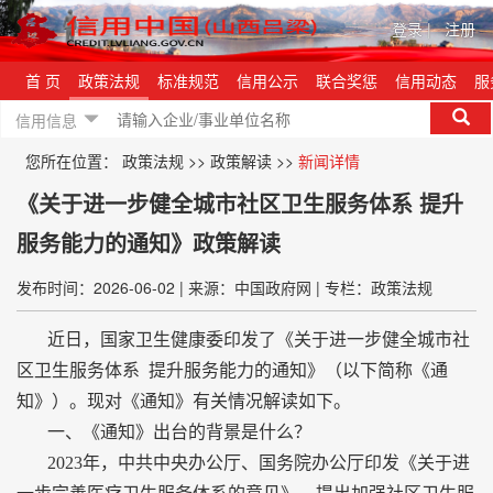
登录
|
注册
首 页
政策法规
标准规范
信用公示
联合奖惩
信用动态
服
信用信息
您所在位置：
政策法规
>>
政策解读
>>
新闻详情
《关于进一步健全城市社区卫生服务体系 提升
服务能力的通知》政策解读
发布时间：2026-06-02
|
来源：中国政府网
|
专栏：政策法规
近日，国家卫生健康委印发了《关于进一步健全城市社
区卫生服务体系 提升服务能力的通知》（以下简称《通
知》）。现对《通知》有关情况解读如下。
一、《通知》出台的背景是什么？
2023年，中共中央办公厅、国务院办公厅印发《关于进