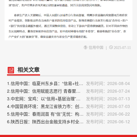
|
信用中国
2025-07-11
相关文章
1.信用中国：临夏州东乡县：“信易+社会救助”让民生兜底更精准更公平
发布时间：2026-08-04
2.信用中国：信用赋能志愿行 青春聚力助麦收：二十里铺街道组织青少年开展“信用+助力麦收”志愿服务
发布时间：2026-07-24
3.中宏网：宝鸡：以“信用+基层治理”新模式赋能城市善治提质增效
发布时间：2026-07-13
4.中国营商环境：黑龙江省铁力市：创新推行“信用代证+公证服务”机制 打造信用惠民利企新样板
发布时间：2026-07-03
5.信用中国：春雨润苗 有“信”无忧：构建民营经济高质量发展新生态
发布时间：2026-06-22
6.陕西日报：陕西出台金融支持乡村全面振兴15条措施
发布时间：2026-06-12