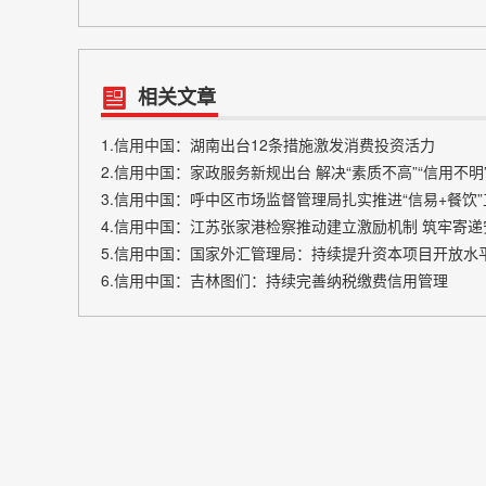
相关文章
1.信用中国：湖南出台12条措施激发消费投资活力
2.信用中国：家政服务新规出台 解决“素质不高”“信用不明
3.信用中国：呼中区市场监督管理局扎实推进“信易+餐饮”
4.信用中国：江苏张家港检察推动建立激励机制 筑牢寄
5.信用中国：国家外汇管理局：持续提升资本项目开放水
6.信用中国：吉林图们：持续完善纳税缴费信用管理