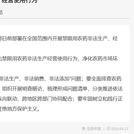
范
|
信用中国
2026-04-23