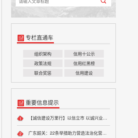
专栏直通车
组织架构
信用十公示
政策法规
信用红黑榜
联合奖惩
信用建设
重要信息提示
【诚信建设万里行】以信立市 以诚兴业——方山县烟草专卖局诚信宣传
1
广东韶关：22条举措助力营造法治化营商环境
2